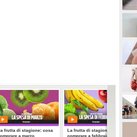
a frutta di stagione: cosa
La frutta di stagione: cosa
omprare a marzo
comprare a febbraio