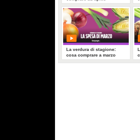
PLAY
520831
• di
Stile e trend
La verdura di stagione:
L
cosa comprare a marzo
c
PLAY
814098
• di
Stile e trend