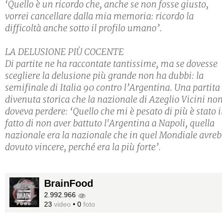
‘Quello è un ricordo che, anche se non fosse giusto,
vorrei cancellare dalla mia memoria: ricordo la
difficoltà anche sotto il profilo umano’.
LA DELUSIONE PIÙ COCENTE
Di partite ne ha raccontate tantissime, ma se dovesse
scegliere la delusione più grande non ha dubbi: la
semifinale di Italia 90 contro l’Argentina. Una partita
divenuta storica che la nazionale di Azeglio Vicini no
doveva perdere: ‘Quello che mi è pesato di più è stato i
fatto di non aver battuto l'Argentina a Napoli, quella
nazionale era la nazionale che in quel Mondiale avre
dovuto vincere, perché era la più forte’.
BrainFood
2.992.966
23
video
•
0
foto