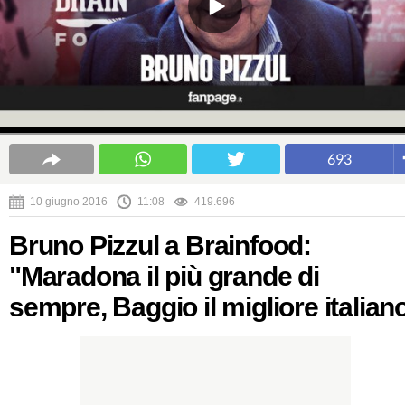
693
10 giugno 2016
11:08
419.696
Bruno Pizzul a Brainfood:
"Maradona il più grande di
sempre, Baggio il migliore italian