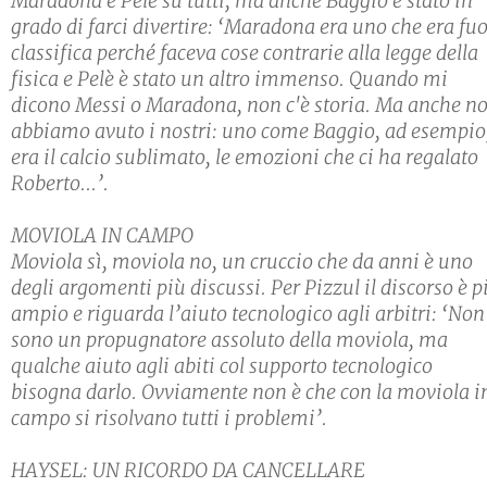
Maradona e Pelè su tutti, ma anche Baggio è stato in
grado di farci divertire: ‘Maradona era uno che era fuo
classifica perché faceva cose contrarie alla legge della
fisica e Pelè è stato un altro immenso. Quando mi
dicono Messi o Maradona, non c'è storia. Ma anche no
abbiamo avuto i nostri: uno come Baggio, ad esempio
era il calcio sublimato, le emozioni che ci ha regalato
Roberto...’.
MOVIOLA IN CAMPO
Moviola sì, moviola no, un cruccio che da anni è uno
degli argomenti più discussi. Per Pizzul il discorso è p
ampio e riguarda l’aiuto tecnologico agli arbitri: ‘Non
sono un propugnatore assoluto della moviola, ma
qualche aiuto agli abiti col supporto tecnologico
bisogna darlo. Ovviamente non è che con la moviola i
campo si risolvano tutti i problemi’.
HAYSEL: UN RICORDO DA CANCELLARE