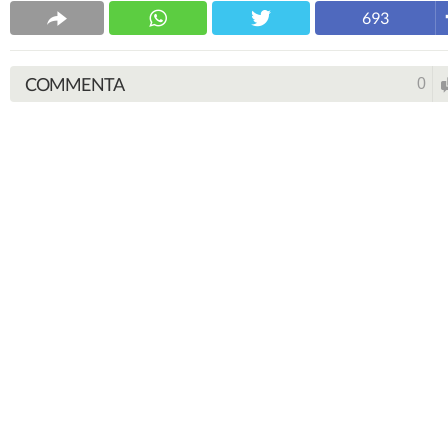
693
COMMENTA
0