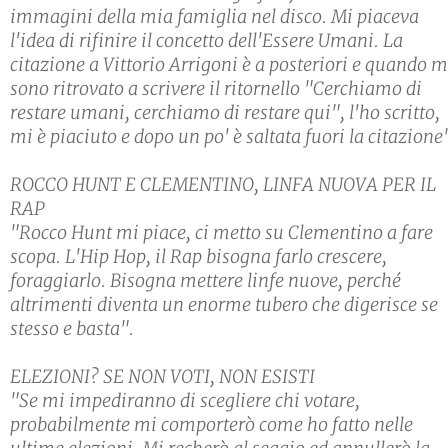
immagini della mia famiglia nel disco. Mi piaceva
l'idea di rifinire il concetto dell'Essere Umani. La
citazione a Vittorio Arrigoni è a posteriori e quando m
sono ritrovato a scrivere il ritornello "Cerchiamo di
restare umani, cerchiamo di restare qui", l'ho scritto,
mi è piaciuto e dopo un po' è saltata fuori la citazione
ROCCO HUNT E CLEMENTINO, LINFA NUOVA PER IL
RAP
"Rocco Hunt mi piace, ci metto su Clementino a fare
scopa. L'Hip Hop, il Rap bisogna farlo crescere,
foraggiarlo. Bisogna mettere linfe nuove, perché
altrimenti diventa un enorme tubero che digerisce se
stesso e basta".
ELEZIONI? SE NON VOTI, NON ESISTI
"Se mi impediranno di scegliere chi votare,
probabilmente mi comporterò come ho fatto nelle