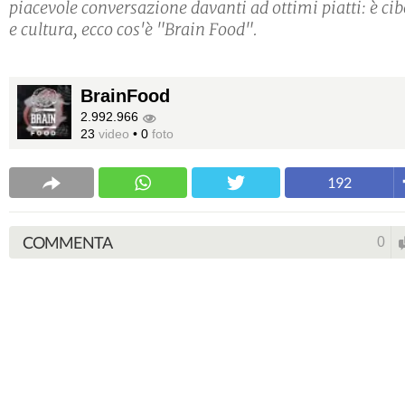
piacevole conversazione davanti ad ottimi piatti: è ci
e cultura, ecco cos'è "Brain Food".
BrainFood
2.992.966
23
video
•
0
foto
192
COMMENTA
0