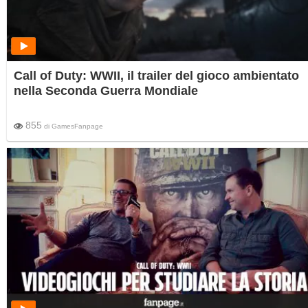
Call of Duty: WWII, il trailer del gioco ambientato
nella Seconda Guerra Mondiale
855
di
GamesFanpage