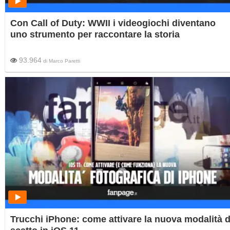
Con Call of Duty: WWII i videogiochi diventano
uno strumento per raccontare la storia
93.964
di
Marco Paretti
Trucchi iPhone: come attivare la nuova modalità d