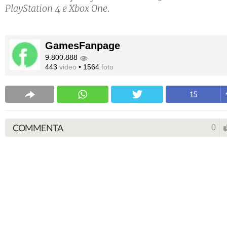
PlayStation 4 e Xbox One.
GamesFanpage
9.800.888
443
video
•
1564
foto
15
COMMENTA
0