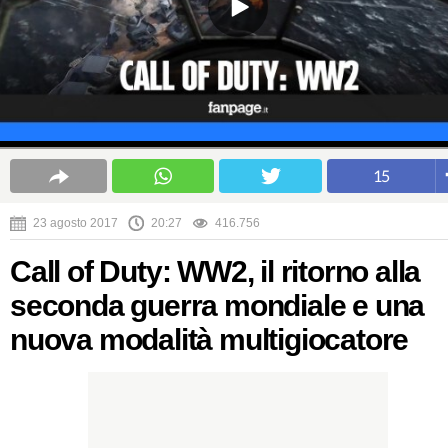
15
23 agosto 2017
20:27
416.756
Call of Duty: WW2, il ritorno alla
seconda guerra mondiale e una
nuova modalità multigiocatore