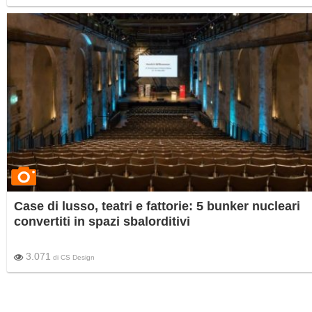
Case di lusso, teatri e fattorie: 5 bunker nucleari
convertiti in spazi sbalorditivi
3.071
di
CS Design