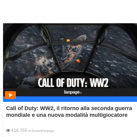
Call of Duty: WW2, il ritorno alla seconda guerra
mondiale e una nuova modalità multigiocatore
416.755
di
GamesFanpage