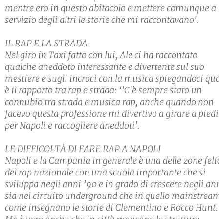
mentre ero in questo abitacolo e mettere comunque a
servizio degli altri le storie che mi raccontavano'.
IL RAP E LA STRADA
Nel giro in Taxi fatto con lui, Ale ci ha raccontato
qualche aneddoto interessante e divertente sul suo
mestiere e sugli incroci con la musica spiegandoci qua
è il rapporto tra rap e strada: ‘'C'è sempre stato un
connubio tra strada e musica rap, anche quando non
facevo questa professione mi divertivo a girare a piedi
per Napoli e raccogliere aneddoti'.
LE DIFFICOLTÀ DI FARE RAP A NAPOLI
Napoli e la Campania in generale è una delle zone feli
del rap nazionale con una scuola importante che si
sviluppa negli anni ’90 e in grado di crescere negli an
sia nel circuito underground che in quello mainstrea
come insegnano le storie di Clementino e Rocco Hunt.