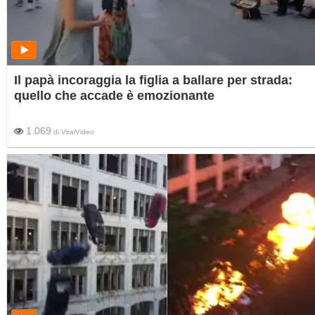
Il papà incoraggia la figlia a ballare per strada:
quello che accade è emozionante
1.069
di
ViralVideo