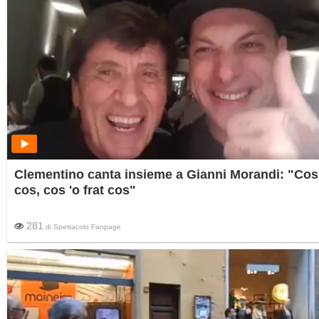
Clementino canta insieme a Gianni Morandi: "Cos
cos, cos 'o frat cos"
281
di
Spettacolo Fanpage