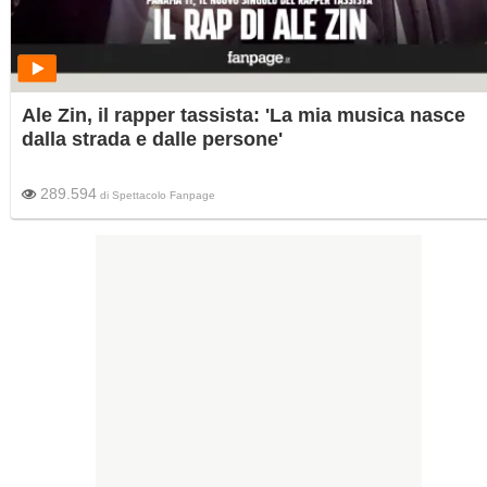
Ale Zin, il rapper tassista: 'La mia musica nasce
dalla strada e dalle persone'
289.594
di
Spettacolo Fanpage