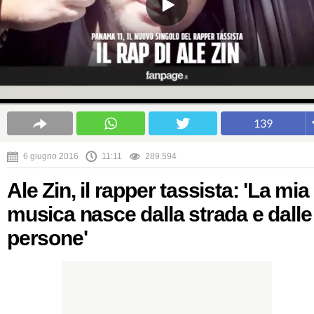
139
6 giugno 2016
11:11
289.594
Ale Zin, il rapper tassista: 'La mia
musica nasce dalla strada e dalle
persone'