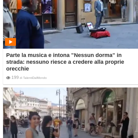
Parte la musica e intona "Nessun dorma" in
strada: nessuno riesce a credere alla proprie
orecchie
199
di
TalentiDalMondo