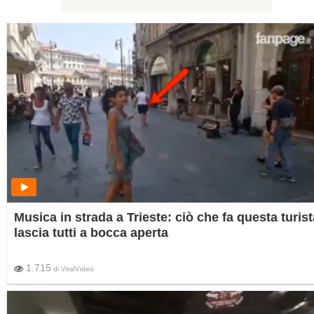
Musica in strada a Trieste: ciò che fa questa turist
lascia tutti a bocca aperta
1.715
di
ViralVideo