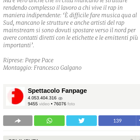
Ma è vero anche che in città mancano le strutture
rendendo complesso il lavoro a chi vive il rap in
maniera indipendente: ‘È difficile fare musica qua al
Sud, mancano le strutture e anche artisti del rap
mainstream si sono dovuti spostare verso il nord per
avere contatti diretti con le etichette e le emittenti più
importanti’.
Riprese: Peppe Pace
Montaggio: Francesco Galgano
Spettacolo Fanpage
4.053.404.316
9455
video
•
76076
foto
139