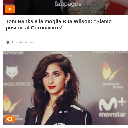
Tom Hanks e la moglie Rita Wilson: “Siamo
positivi al Coronavirus”
91
di
Videonews