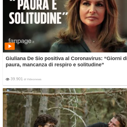
Giuliana De Sio positiva al Coronavirus: “Giorni d
paura, mancanza di respiro e solitudine”
39.901
di
Videonews