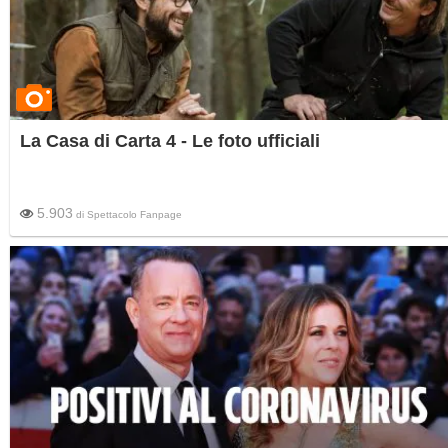
La Casa di Carta 4 - Le foto ufficiali
5.903
di
Spettacolo Fanpage