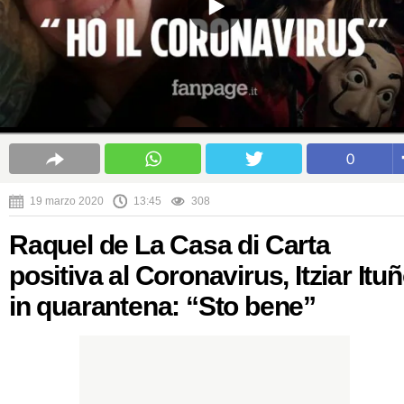
0
19 marzo 2020
13:45
308
Raquel de La Casa di Carta
positiva al Coronavirus, Itziar Itu
in quarantena: “Sto bene”