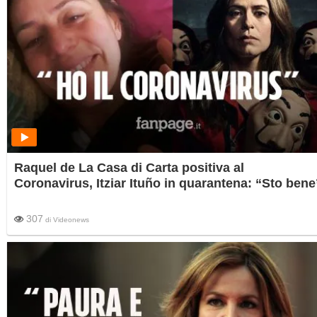
Raquel de La Casa di Carta positiva al
Coronavirus, Itziar Ituño in quarantena: “Sto bene
307
di
Videonews