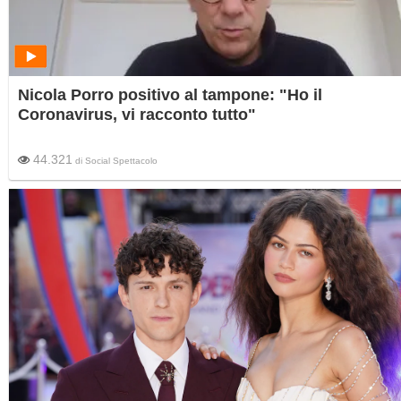
Nicola Porro positivo al tampone: "Ho il
Coronavirus, vi racconto tutto"
44.321
di
Social Spettacolo