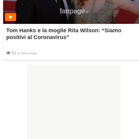
Tom Hanks e la moglie Rita Wilson: “Siamo
positivi al Coronavirus”
91
di
Videonews