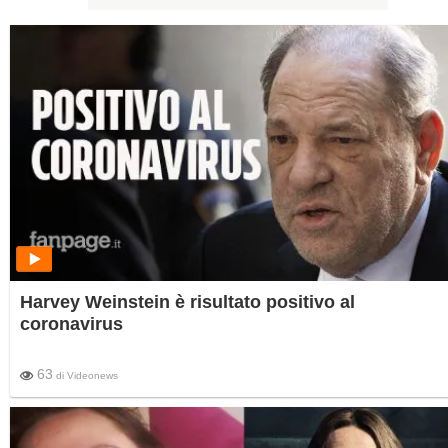
Harvey Weinstein è risultato positivo al
coronavirus
63
di
Videonews