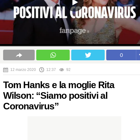
0
12 marzo 2020
12:37
92
Tom Hanks e la moglie Rita
Wilson: “Siamo positivi al
Coronavirus”