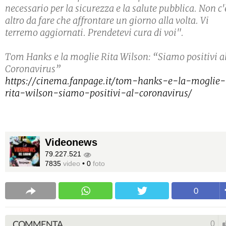
necessario per la sicurezza e la salute pubblica. Non c'
altro da fare che affrontare un giorno alla volta. Vi
terremo aggiornati. Prendetevi cura di voi".
Tom Hanks e la moglie Rita Wilson: “Siamo positivi a
Coronavirus”
https://cinema.fanpage.it/tom-hanks-e-la-moglie-
rita-wilson-siamo-positivi-al-coronavirus/
Videonews
79.227.521
7835
video
•
0
foto
0
COMMENTA
0