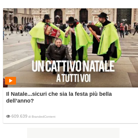
Il Natale...sicuri che sia la festa più bella
dell’anno?
609.639
di
BrandedContent