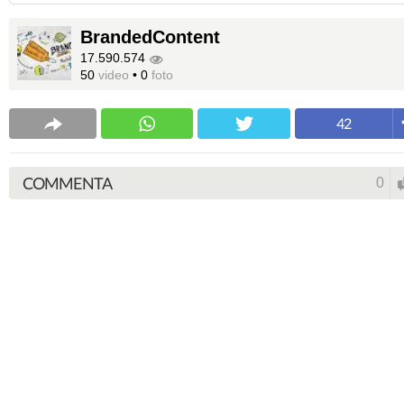
BrandedContent
17.590.574
50
video
•
0
foto
42
COMMENTA
0