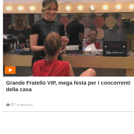
Grande Fratello VIP, mega festa per i concorrenti
della casa
87
di
Mediaset