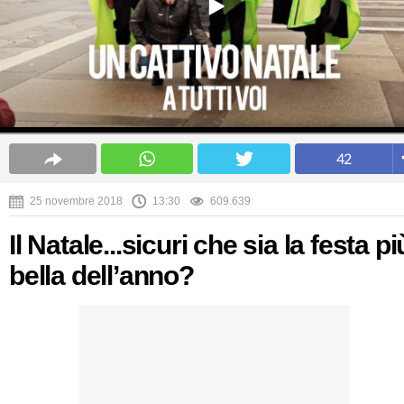
42
25 novembre 2018
13:30
609.639
Il Natale...sicuri che sia la festa pi
bella dell’anno?