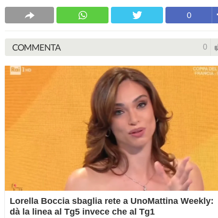
0
COMMENTA
0
Lorella Boccia sbaglia rete a UnoMattina Weekly:
dà la linea al Tg5 invece che al Tg1