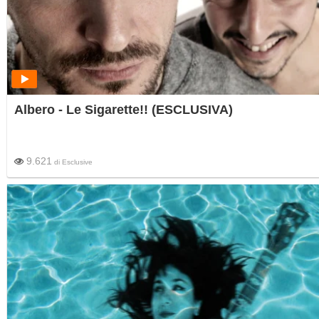
Albero - Le Sigarette!! (ESCLUSIVA)
9.621
di
Esclusive