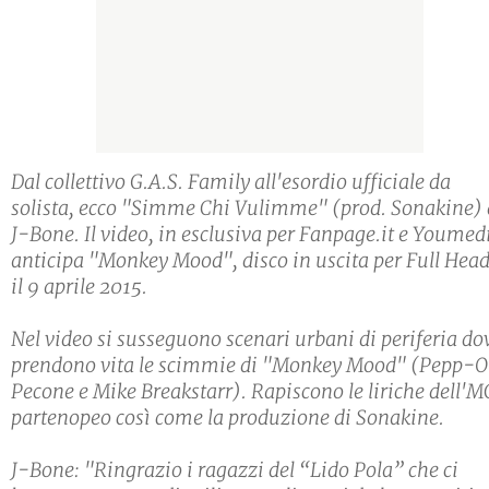
Dal collettivo G.A.S. Family all'esordio ufficiale da
solista, ecco "Simme Chi Vulimme" (prod. Sonakine) 
J-Bone. Il video, in esclusiva per Fanpage.it e Youmed
anticipa "Monkey Mood", disco in uscita per Full Hea
il 9 aprile 2015.
Nel video si susseguono scenari urbani di periferia do
prendono vita le scimmie di "Monkey Mood" (Pepp-O
Pecone e Mike Breakstarr). Rapiscono le liriche dell'M
partenopeo così come la produzione di Sonakine.
J-Bone: "Ringrazio i ragazzi del “Lido Pola” che ci