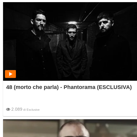
48 (morto che parla) - Phantorama (ESCLUSIVA)
2.089
di
Esclusive