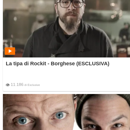
La tipa di Rockit - Borghese (ESCLUSIVA)
11.186
di
Esclusive