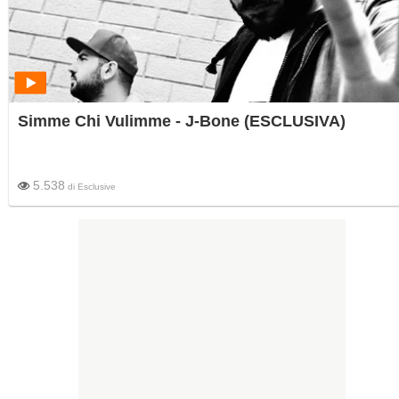
Simme Chi Vulimme - J-Bone (ESCLUSIVA)
5.538
di
Esclusive