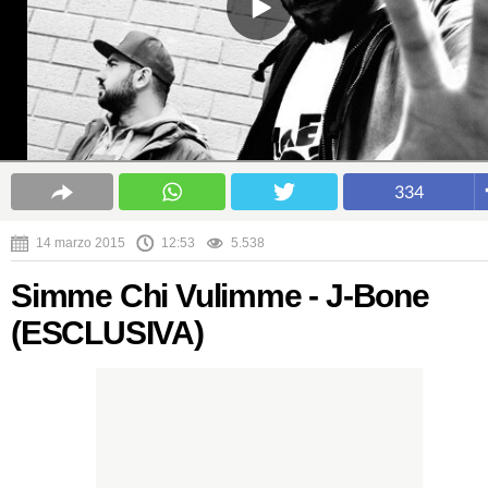
334
14 marzo 2015
12:53
5.538
Simme Chi Vulimme - J-Bone
(ESCLUSIVA)