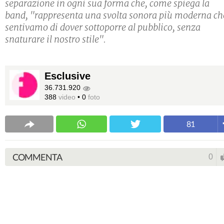
separazione in ogni sua forma che, come spiega la
band, "rappresenta una svolta sonora più moderna ch
sentivamo di dover sottoporre al pubblico, senza
snaturare il nostro stile".
Esclusive
36.731.920
388
video
•
0
foto
81
COMMENTA
0