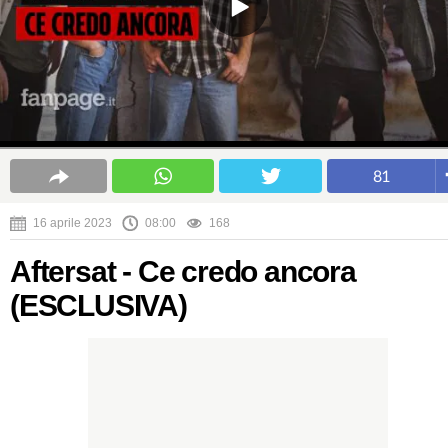
81
16 aprile 2023
08:00
168
Aftersat - Ce credo ancora
(ESCLUSIVA)