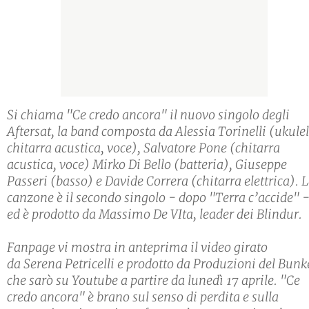
Si chiama "Ce credo ancora" il nuovo singolo degli
Aftersat, la band composta da Alessia Torinelli (ukulel
chitarra acustica, voce), Salvatore Pone (chitarra
acustica, voce) Mirko Di Bello (batteria), Giuseppe
Passeri (basso) e Davide Correra (chitarra elettrica). 
canzone è il secondo singolo - dopo "Terra c’accide" 
ed è prodotto da Massimo De VIta, leader dei Blindur.
Fanpage vi mostra in anteprima il video girato
da Serena Petricelli e prodotto da Produzioni del Bunk
che sarò su Youtube a partire da lunedì 17 aprile. "Ce
credo ancora" è brano sul senso di perdita e sulla