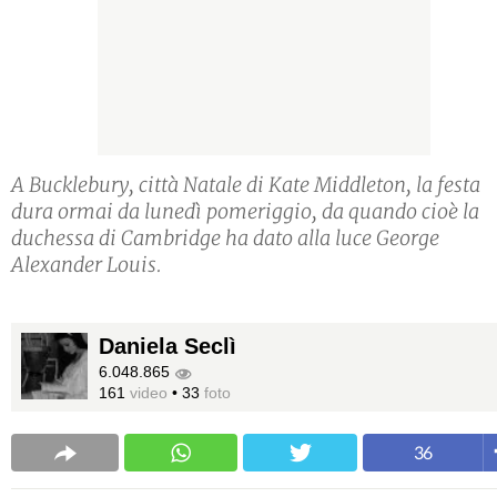
A Bucklebury, città Natale di Kate Middleton, la festa
dura ormai da lunedì pomeriggio, da quando cioè la
duchessa di Cambridge ha dato alla luce George
Alexander Louis.
Daniela Seclì
6.048.865
161
video
•
33
foto
36