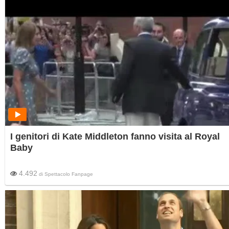
I genitori di Kate Middleton fanno visita al Royal
Baby
4.492
di
Spettacolo Fanpage