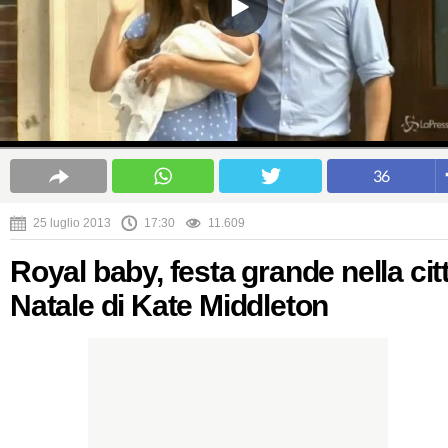
36
25 luglio 2013
17:30
11.609
Royal baby, festa grande nella cit
Natale di Kate Middleton