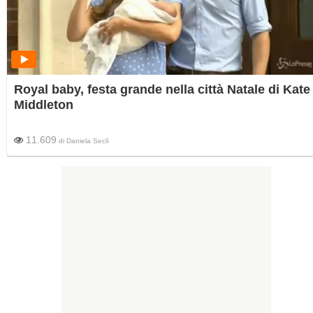
Royal baby, festa grande nella città Natale di Kate
Middleton
11.609
di
Daniela Seclì