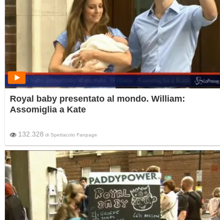
Royal baby presentato al mondo. William:
Assomiglia a Kate
132.328
di
Spettacolo Fanpage