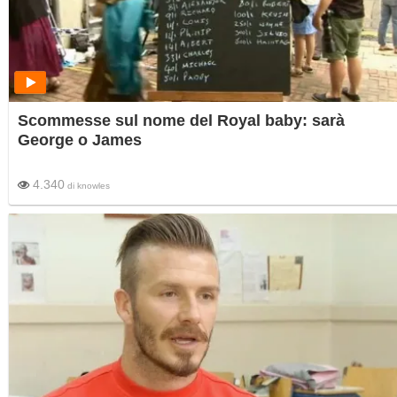
Scommesse sul nome del Royal baby: sarà
George o James
4.340
di
knowles