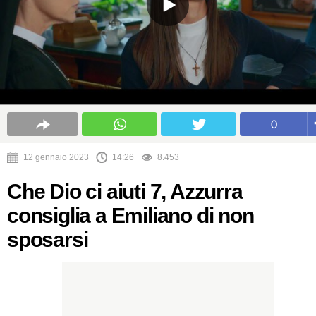
0
12 gennaio 2023
14:26
8.453
Che Dio ci aiuti 7, Azzurra
consiglia a Emiliano di non
sposarsi