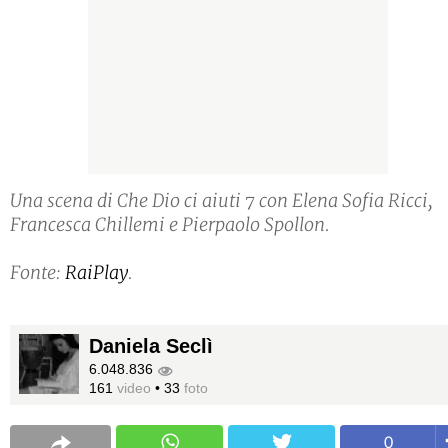
Una scena di Che Dio ci aiuti 7 con Elena Sofia Ricci,
Francesca Chillemi e Pierpaolo Spollon.
Fonte:
RaiPlay
.
Daniela Seclì
6.048.836
161
video
•
33
foto
0