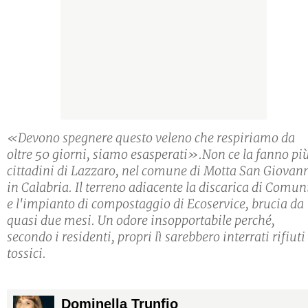
«Devono spegnere questo veleno che respiriamo da
oltre 50 giorni, siamo esasperati».Non ce la fanno più
cittadini di Lazzaro, nel comune di Motta San Giovann
in Calabria. Il terreno adiacente la discarica di Comun
e l'impianto di compostaggio di Ecoservice, brucia da
quasi due mesi. Un odore insopportabile perché,
secondo i residenti, propri lì sarebbero interrati rifiuti
tossici.
Dominella Trunfio