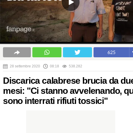
625
28 settembre 2020
08:18
538.282
Discarica calabrese brucia da du
mesi: "Ci stanno avvelenando, qu
sono interrati rifiuti tossici"