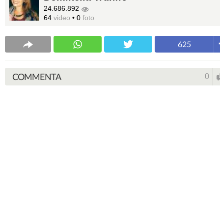
24.686.892
64
video
•
0
foto
625
COMMENTA
0