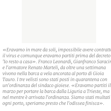
«Eravamo in mare da soli, impossibile avere contratt
il virus e comunque eravamo partiti prima del decreto
'Io resto a casa». Franco Leonardi, Gianfranco Saraci
e l'armatore Renato Marteli, da oltre una settimana
vivono nella barca a vela ancorata al porto di Gioia
Tauro. I tre velisti sono stati posti in quarantena con
un'ordinanza del sindaco gioiese. «Eravamo partiti il
marzo per portare la barca dalla Liguria a Trieste, ma
nel mentre è arrivata l'ordinanza. Siamo stati multati
ogni porto, speriamo presto che l'odissea finisca».