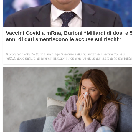
Vaccini Covid a mRna, Burioni “Miliardi di dosi e 
anni di dati smentiscono le accuse sui rischi”
Il professor Roberto Burioni respinge le accuse sulla sicurezza dei vaccini Covid a
mRNA: dopo miliardi di somministrazioni, non emerge alcun aumento della mortalità
associato alla vaccinazione.