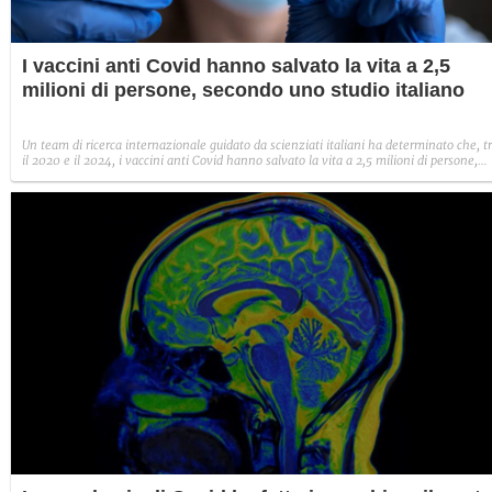
I vaccini anti Covid hanno salvato la vita a 2,5
milioni di persone, secondo uno studio italiano
Un team di ricerca internazionale guidato da scienziati italiani ha determinato che, t
il 2020 e il 2024, i vaccini anti Covid hanno salvato la vita a 2,5 milioni di persone,
risparmiando al contempo circa 15 milioni di anni di vita.