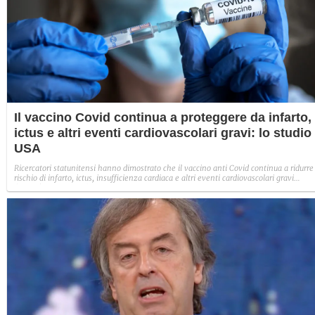
Il vaccino Covid continua a proteggere da infarto,
ictus e altri eventi cardiovascolari gravi: lo studio
USA
Ricercatori statunitensi hanno dimostrato che il vaccino anti Covid continua a ridurre 
rischio di infarto, ictus, insufficienza cardiaca e altri eventi cardiovascolari gravi
(MACE) associati all'infezione. I risultati dello studio.