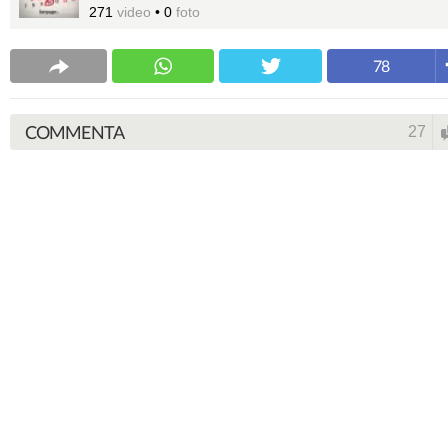
271
video
•
0
foto
78
COMMENTA
27