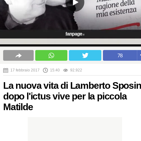
78
17 febbraio 2017
15:40
92.922
La nuova vita di Lamberto Sposin
dopo l'ictus vive per la piccola
Matilde