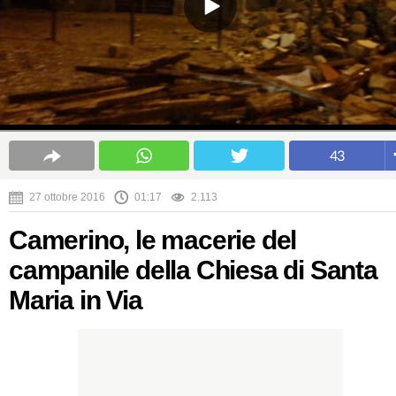
43
27 ottobre 2016
01:17
2.113
Camerino, le macerie del
campanile della Chiesa di Santa
Maria in Via