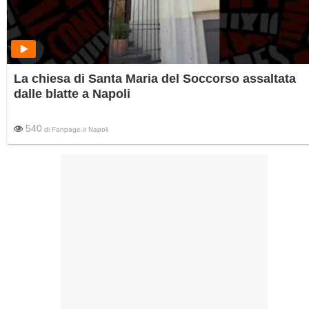
La chiesa di Santa Maria del Soccorso assaltata
dalle blatte a Napoli
540
di
Fanpage.it Napoli