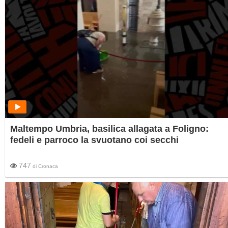
Maltempo Umbria, basilica allagata a Foligno:
fedeli e parroco la svuotano coi secchi
747
di
Cronaca