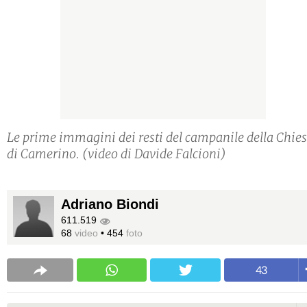
Le prime immagini dei resti del campanile della Chie
di Camerino. (video di Davide Falcioni)
Adriano Biondi
611.519
68
video
•
454
foto
43