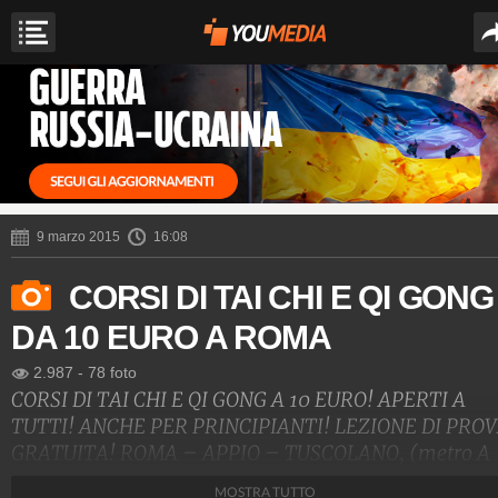
9 marzo 2015
16:08
CORSI DI TAI CHI E QI GONG
DA 10 EURO A ROMA
2.987
-
78 foto
CORSI DI TAI CHI E QI GONG A 10 EURO! APERTI A
TUTTI! ANCHE PER PRINCIPIANTI! LEZIONE DI PRO
GRATUITA! ROMA – APPIO – TUSCOLANO, (metro A
Ponte Lungo, Vicino Stazione Tuscolana) Ass. Shenda
MOSTRA TUTTO