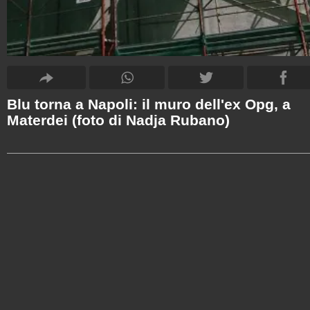
Blu torna a Napoli: il muro dell'ex Opg, a
Materdei (foto di Nadja Rubano)