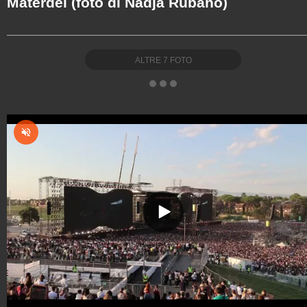
Materdei (foto di Nadja Rubano)
ALTRE
7
FOTO