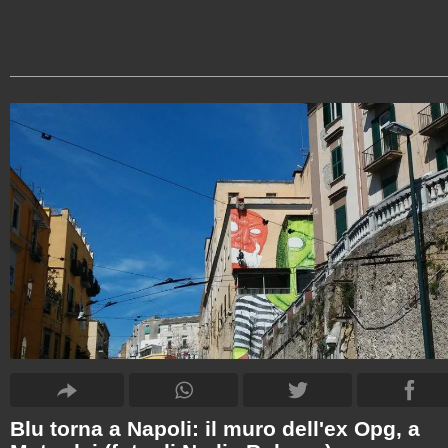
Blu torna a Napoli: il muro dell'ex Opg, a