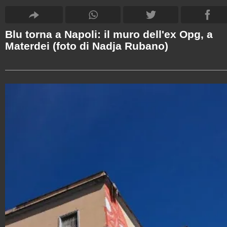
Blu torna a Napoli: il muro dell'ex Opg, a
Materdei (foto di Nadja Rubano)