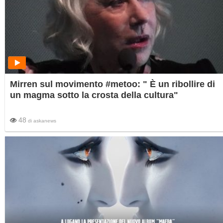
Mirren sul movimento #metoo: " È un ribollire di
un magma sotto la crosta della cultura"
48
di
askanews