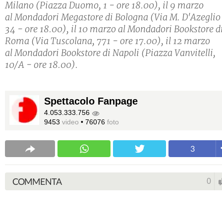
Milano (Piazza Duomo, 1 - ore 18.00), il 9 marzo
al Mondadori Megastore di Bologna (Via M. D'Azeglio
34 - ore 18.00), il 10 marzo al Mondadori Bookstore d
Roma (Via Tuscolana, 771 - ore 17.00), il 12 marzo
al Mondadori Bookstore di Napoli (Piazza Vanvitelli,
10/A - ore 18.00).
Spettacolo Fanpage
4.053.333.756
9453
video
•
76076
foto
3
COMMENTA
0