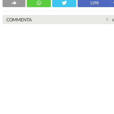
1298
COMMENTA
0