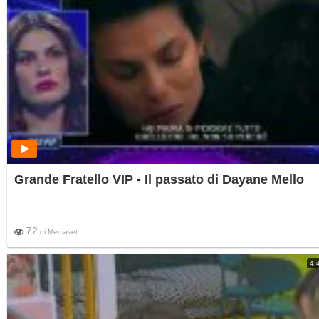
Grande Fratello VIP - Il passato di Dayane Mello
72
di
Mediaset
4: