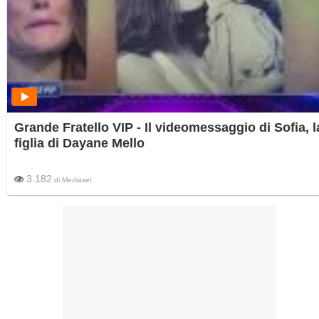
Grande Fratello VIP - Il videomessaggio di Sofia, l
figlia di Dayane Mello
3.182
di
Mediaset