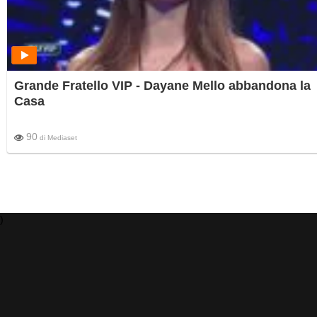
Grande Fratello VIP - Dayane Mello abbandona la
Casa
90
di
Mediaset
)