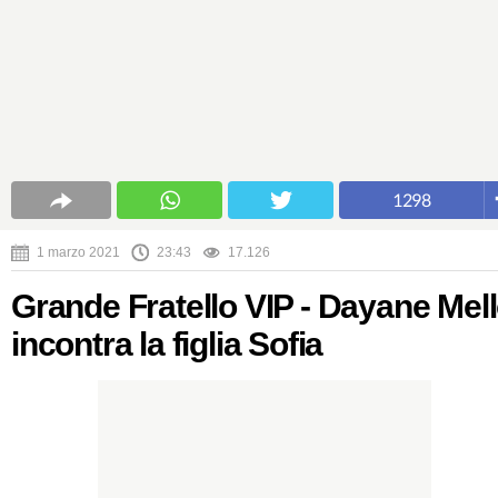
1298
1 marzo 2021
23:43
17.126
Grande Fratello VIP - Dayane Mel
incontra la figlia Sofia