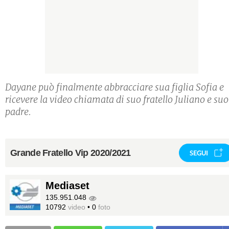
Dayane può finalmente abbracciare sua figlia Sofia e
ricevere la video chiamata di suo fratello Juliano e suo
padre.
Grande Fratello Vip 2020/2021
SEGUI
Mediaset
135.951.048
10792
video
•
0
foto