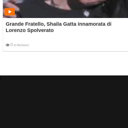
Grande Fratello, Shaila Gatta innamorata di
Lorenzo Spolverato
0
di
Mediaset
)