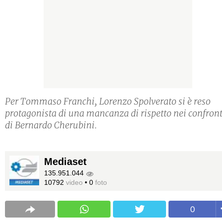
Per Tommaso Franchi, Lorenzo Spolverato si è reso
protagonista di una mancanza di rispetto nei confront
di Bernardo Cherubini.
Mediaset
135.951.044
10792
video
•
0
foto
0