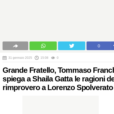
0
31 gennaio 2025
15:08
0
Grande Fratello, Tommaso Franc
spiega a Shaila Gatta le ragioni de
rimprovero a Lorenzo Spolverato