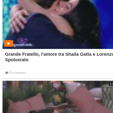
Grande Fratello, l'amore tra Shaila Gatta e Lorenz
Spolverato
0
di
Mediaset
5: