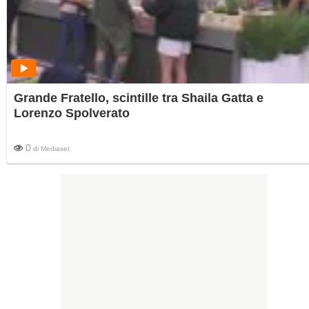
Grande Fratello, scintille tra Shaila Gatta e
Lorenzo Spolverato
0
di
Mediaset