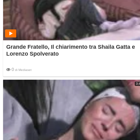
Grande Fratello, Il chiarimento tra Shaila Gatta e
Lorenzo Spolverato
0
di
Mediaset
3: