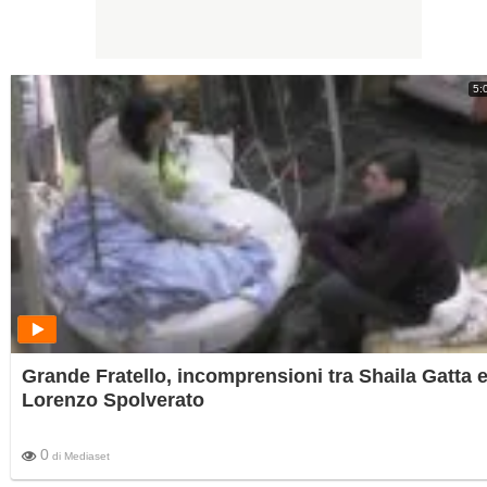
5:
Grande Fratello, incomprensioni tra Shaila Gatta 
Lorenzo Spolverato
0
di
Mediaset