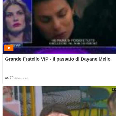
Grande Fratello VIP - Il passato di Dayane Mello
72
di
Mediaset
4: