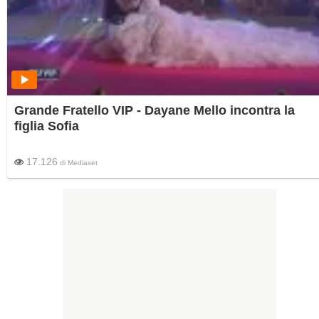
Grande Fratello VIP - Dayane Mello incontra la
figlia Sofia
17.126
di
Mediaset