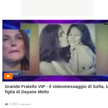
4:
Grande Fratello VIP - Il videomessaggio di Sofia, l
figlia di Dayane Mello
3.182
di
Mediaset