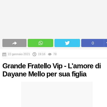
0
22 gennaio 2021
19:16
78
Grande Fratello Vip - L'amore di
Dayane Mello per sua figlia