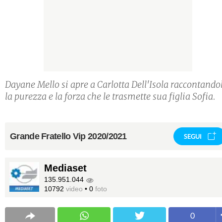
Dayane Mello si apre a Carlotta Dell'Isola raccontando
la purezza e la forza che le trasmette sua figlia Sofia.
Grande Fratello Vip 2020/2021
SEGUI
Mediaset
135.951.044
10792
video
•
0
foto
0