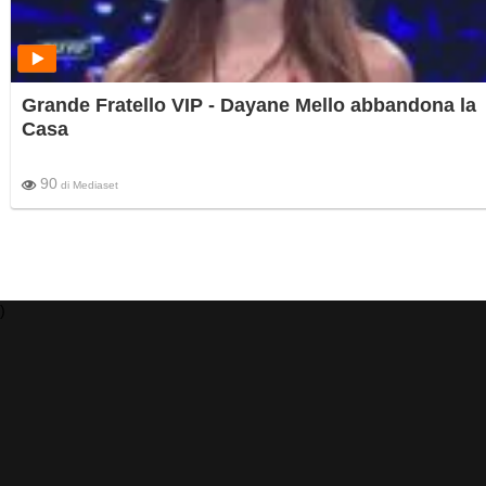
Grande Fratello VIP - Dayane Mello abbandona la
Casa
90
di
Mediaset
)