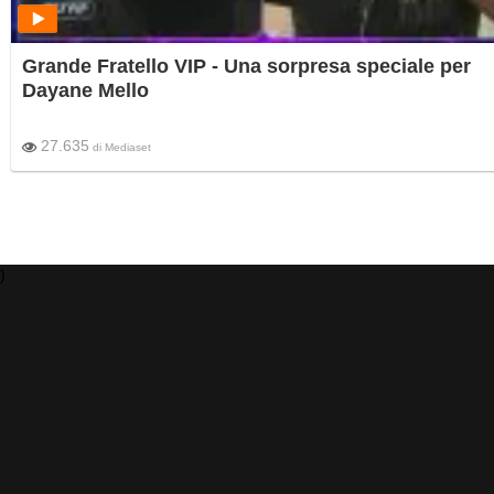
Grande Fratello VIP - Una sorpresa speciale per
Dayane Mello
27.635
di
Mediaset
)