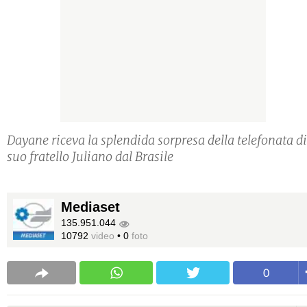
Dayane riceva la splendida sorpresa della telefonata di
suo fratello Juliano dal Brasile
Mediaset
135.951.044
10792
video
•
0
foto
0