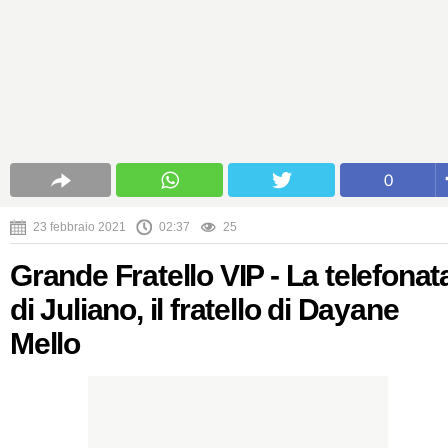
0
23 febbraio 2021
02:37
25
Grande Fratello VIP - La telefonat
di Juliano, il fratello di Dayane
Mello