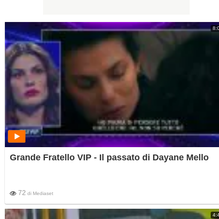
8:
Grande Fratello VIP - Il passato di Dayane Mello
72
di
Mediaset
4: