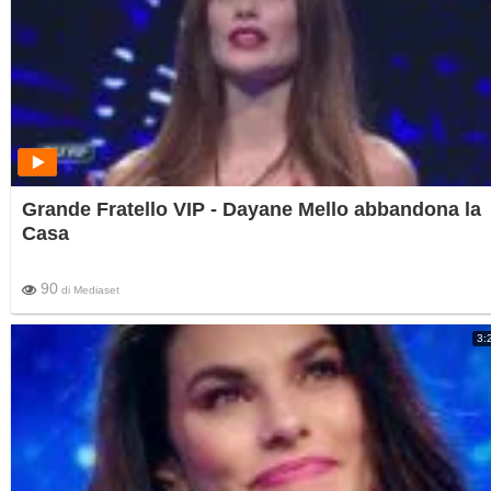
Grande Fratello VIP - Dayane Mello abbandona la
Casa
90
di
Mediaset
3: