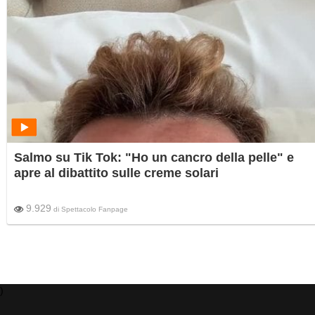
Salmo su Tik Tok: "Ho un cancro della pelle" e
apre al dibattito sulle creme solari
9.929
di
Spettacolo Fanpage
)