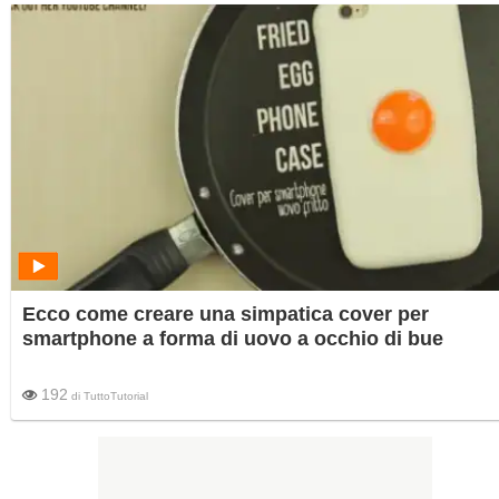
Ecco come creare una simpatica cover per
smartphone a forma di uovo a occhio di bue
192
di
TuttoTutorial