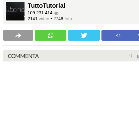
TuttoTutorial
109.231.414
2141
video
•
2748
foto
41
COMMENTA
0