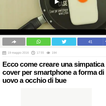
41
19 maggio 2016
17:55
194
Ecco come creare una simpatica
cover per smartphone a forma di
uovo a occhio di bue