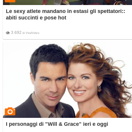
Le sexy atlete mandano in estasi gli spettatori::
abiti succinti e pose hot
3.692
di
ViralVideo
I personaggi di "Will & Grace" ieri e oggi