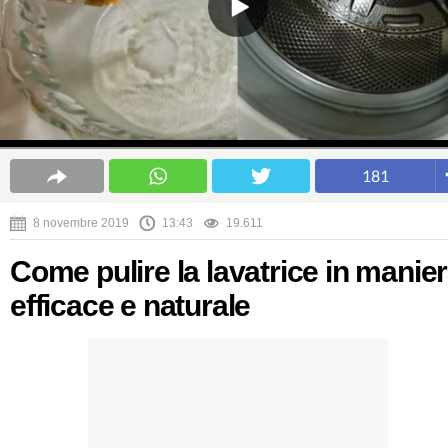
181
8 novembre 2019
13:43
19.611
Come pulire la lavatrice in manie
efficace e naturale