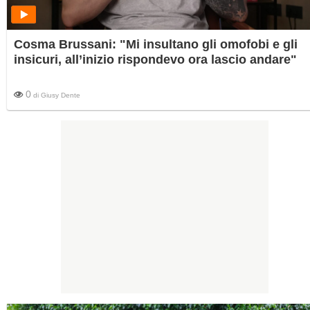
Cosma Brussani: "Mi insultano gli omofobi e gli
insicuri, all’inizio rispondevo ora lascio andare"
0
di
Giusy Dente