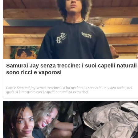
Samurai Jay senza treccine: i suoi capelli naturali
sono ricci e vaporosi
Com'è Samurai Jay senza treccine? Lo ha rivelato lui stesso in un video social, nel
quale si è mostrato con i capelli naturali ed extra ricci.