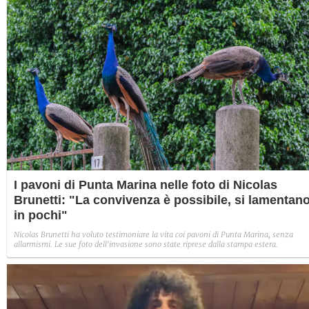
I pavoni di Punta Marina nelle foto di Nicolas
Brunetti: "La convivenza è possibile, si lamentan
in pochi"
Nicolas Brunetti ha voluto testimoniare la vita coi pavoni di Punta Marina, senza
allarmismi. Le sue foto dell'invasione sono state riprese dalla stampa estera.