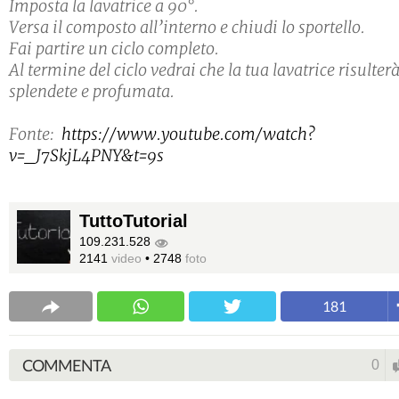
Imposta la lavatrice a 90°.
Versa il composto all’interno e chiudi lo sportello.
Fai partire un ciclo completo.
Al termine del ciclo vedrai che la tua lavatrice risulter
splendete e profumata.
Fonte:
https://www.youtube.com/watch?
v=_J7SkjL4PNY&t=9s
TuttoTutorial
109.231.528
2141
video
•
2748
foto
181
COMMENTA
0