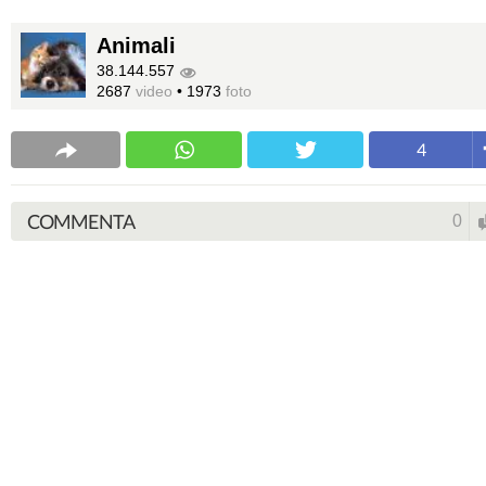
Animali
38.144.557
2687
video
•
1973
foto
4
COMMENTA
0