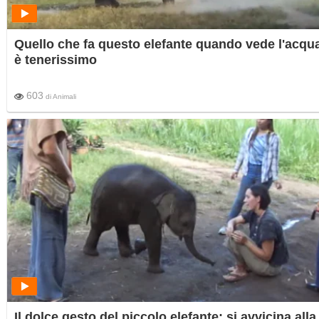
Quello che fa questo elefante quando vede l'acqu
è tenerissimo
603
di
Animali
Il dolce gesto del piccolo elefante: si avvicina alla