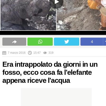
4
7 marzo 2016
15:47
319
Era intrappolato da giorni in un
fosso, ecco cosa fa l'elefante
appena riceve l'acqua