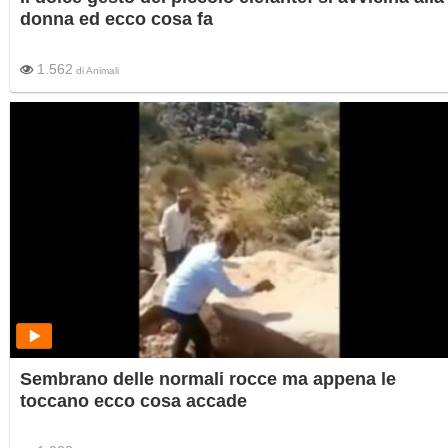
donna ed ecco cosa fa
1.562
di
Animali
Sembrano delle normali rocce ma appena le
toccano ecco cosa accade