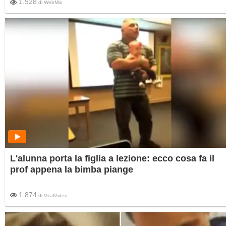
1.928
di
WebMix
L'alunna porta la figlia a lezione: ecco cosa fa il
prof appena la bimba piange
1.874
di
ViralVideo