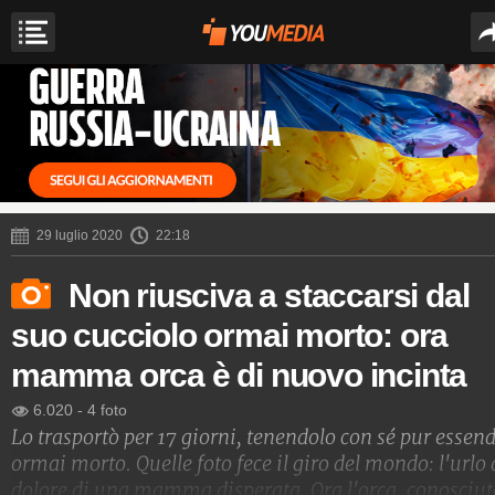
29 luglio 2020
22:18
Non riusciva a staccarsi dal
suo cucciolo ormai morto: ora
mamma orca è di nuovo incinta
6.020
-
4 foto
Lo trasportò per 17 giorni, tenendolo con sé pur essen
ormai morto. Quelle foto fece il giro del mondo: l'urlo 
dolore di una mamma disperata. Ora l'orca, conosciut