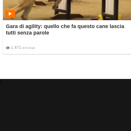
Gara di agility: quello che fa questo cane lascia
tutti senza parole
1.471
di
Animali
)