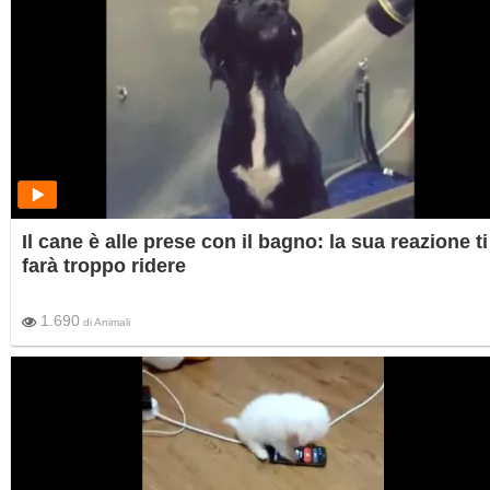
Il cane è alle prese con il bagno: la sua reazione ti
farà troppo ridere
1.690
di
Animali