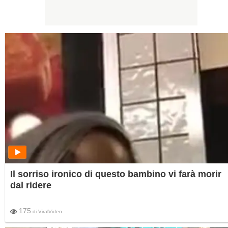
Il sorriso ironico di questo bambino vi farà morir
dal ridere
175
di
ViralVideo