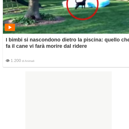
I bimbi si nascondono dietro la piscina: quello ch
fa il cane vi farà morire dal ridere
1.200
di
Animali