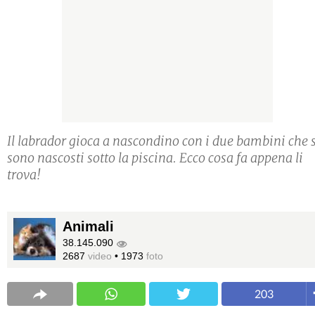
Il labrador gioca a nascondino con i due bambini che s
sono nascosti sotto la piscina. Ecco cosa fa appena li
trova!
Animali
38.145.090
2687
video
•
1973
foto
203