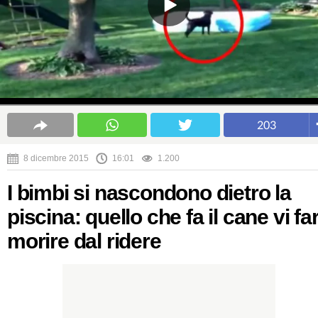
203
8 dicembre 2015
16:01
1.200
I bimbi si nascondono dietro la
piscina: quello che fa il cane vi fa
morire dal ridere