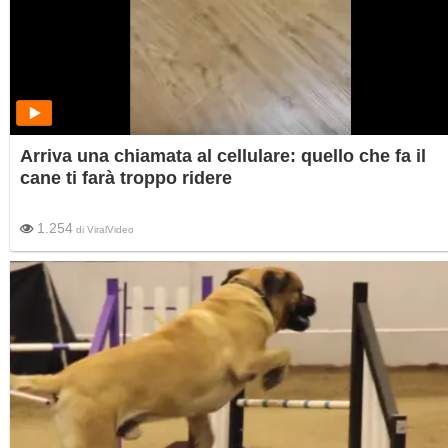
Arriva una chiamata al cellulare: quello che fa il
cane ti farà troppo ridere
1.254
di
ViralVideo