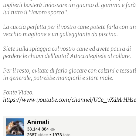
toglierli basterà indossare un guanto di gomma e farà
lui tutto il "lavoro sporco".
La cuccia perfetta per il vostro cane potete farla con un
vecchio maglione e un galleggiante da piscina.
Siete sulla spiaggia col vostro cane ed avete paura di
perdere le chiavi dell'auto? Attaccategliele al collare.
Per il resto, evitate di farlo giocare con calzini e tessut
in generale, potrebbe mangiarli e stare male.
Fonte Video:
https://www.youtube.com/channel/UCe_vXdMrHHs
Animali
38.144.884
2687
video
•
1973
foto