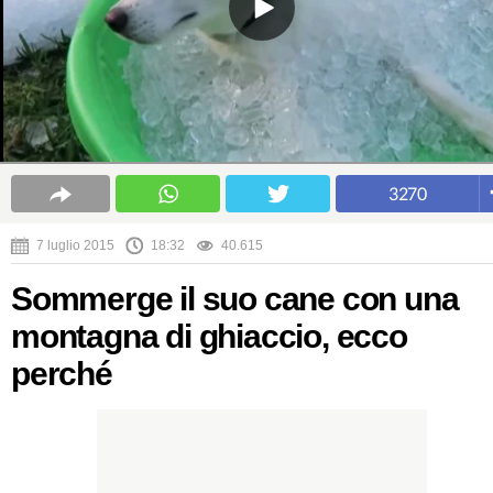
3270
7 luglio 2015
18:32
40.615
Sommerge il suo cane con una
montagna di ghiaccio, ecco
perché