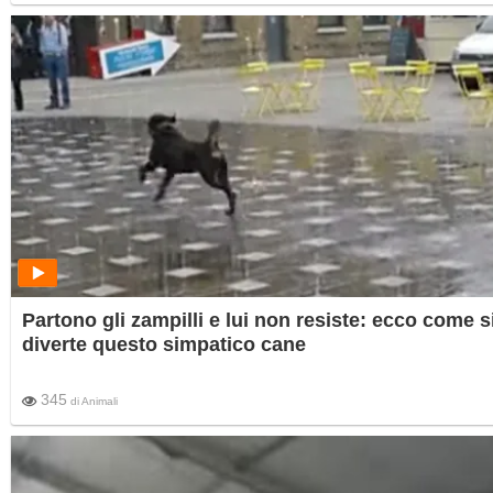
Partono gli zampilli e lui non resiste: ecco come s
diverte questo simpatico cane
345
di
Animali