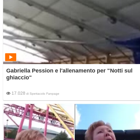
Gabriella Pession e l'allenamento per "Notti sul
ghiaccio"
17.028
di
Spettacolo Fanpage