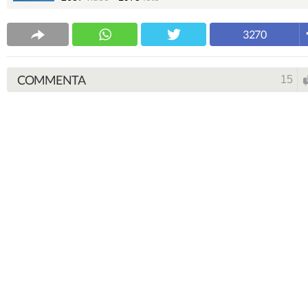
3270
COMMENTA
15