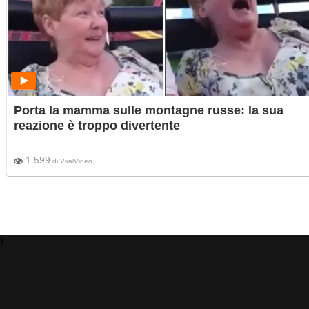
Porta la mamma sulle montagne russe: la sua
reazione è troppo divertente
1.599
di
ViralVideo
)