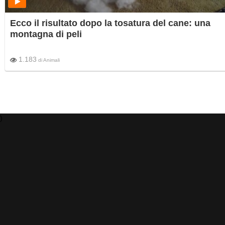
Ecco il risultato dopo la tosatura del cane: una
montagna di peli
1.183
di
Animali
)