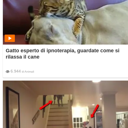
Gatto esperto di ipnoterapia, guardate come si
rilassa il cane
6.944
di
Animali