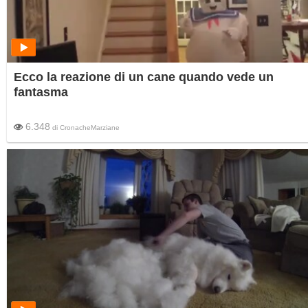
Ecco la reazione di un cane quando vede un
fantasma
6.348
di
CronacheMarziane