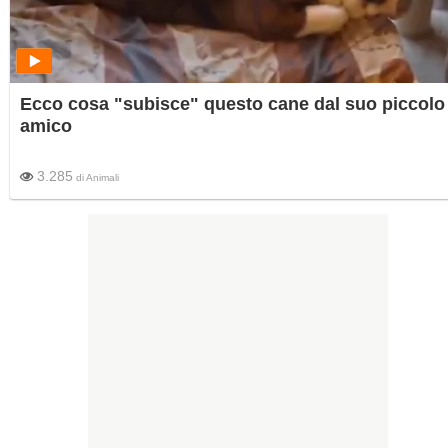
Ecco cosa "subisce" questo cane dal suo piccolo
amico
3.285
di
Animali