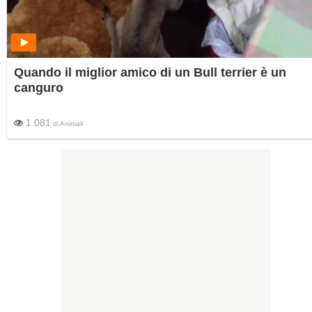
Quando il miglior amico di un Bull terrier è un
canguro
1.081
di
Animali