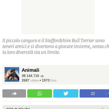
Il piccolo canguro e il Staffordshire Bull Terrier sono
teneri amici e si divertono a giocare insieme, senza c
la loro diversità sia un limite.
Animali
38.144.716
2687
video
•
1973
foto
22