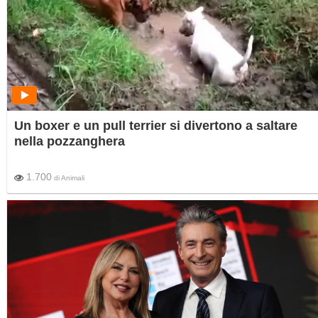
Un boxer e un pull terrier si divertono a saltare
nella pozzanghera
1.700
di
Animali