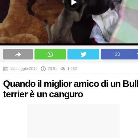
22
15 maggio 2014
23:51
1.082
Quando il miglior amico di un Bul
terrier è un canguro