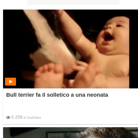
Bull terrier fa il solletico a una neonata
5.208
di
ViralVideo