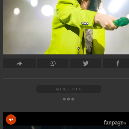
ALTRE
65
FOTO