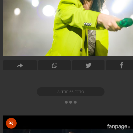
ALTRE
65
FOTO