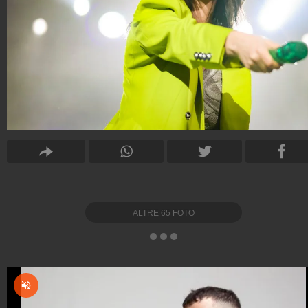
ALTRE
65
FOTO