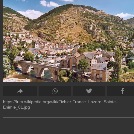
https://fr.m.wikipedia.org/wiki/Fichier:France_Lozere_Sainte-
Enimie_01.jpg