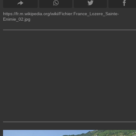
https://fr.m.wikipedia.org/wiki/Fichier:France_Lozere_Sainte-
Enimie_02.jpg