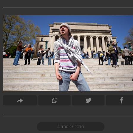
ALTRE
25
FOTO