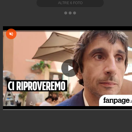
ALTRE
6
FOTO