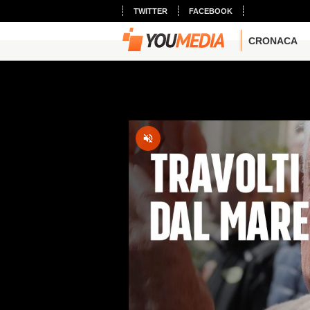
TWITTER
FACEBOOK
CRONACA