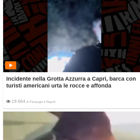
Incidente nella Grotta Azzurra a Capri, barca con
turisti americani urta le rocce e affonda
19.664
di
Fanpage.it Napoli