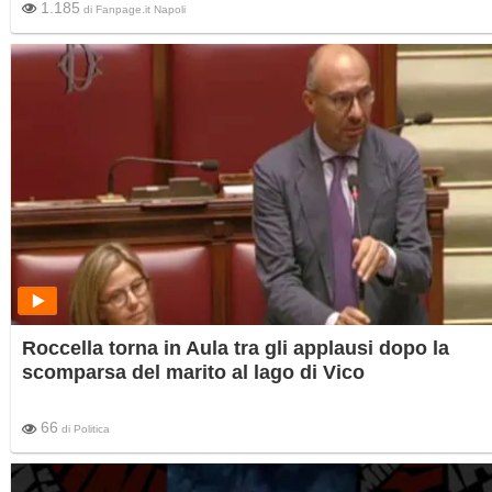
1.185
di
Fanpage.it Napoli
Roccella torna in Aula tra gli applausi dopo la
scomparsa del marito al lago di Vico
66
di
Politica