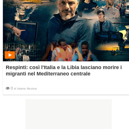
Respinti: così l'Italia e la Libia lasciano morire i
migranti nel Mediterraneo centrale
0
di
Valerio Nicolosi