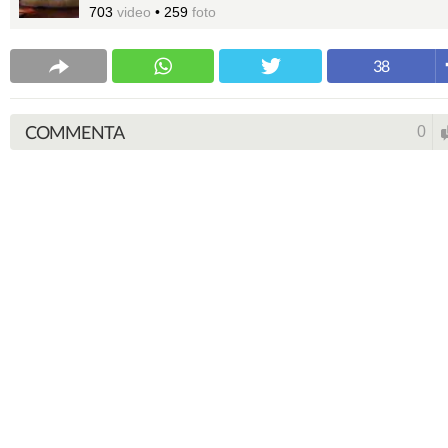
703
video
•
259
foto
38
COMMENTA
0