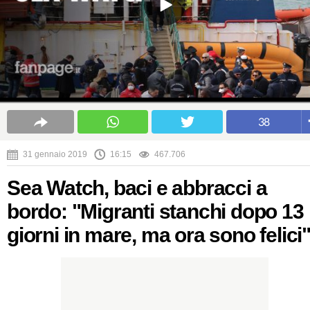
38
31 gennaio 2019
16:15
467.706
Sea Watch, baci e abbracci a
bordo: "Migranti stanchi dopo 13
giorni in mare, ma ora sono felici