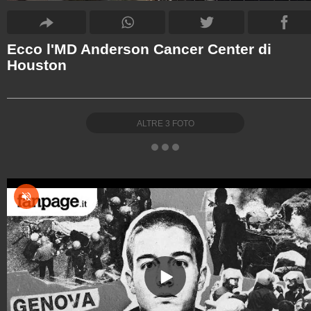
Ecco l'MD Anderson Cancer Center di
Houston
ALTRE
3
FOTO