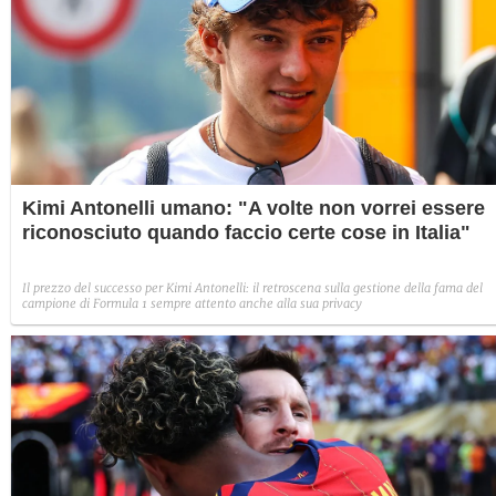
Kimi Antonelli umano: "A volte non vorrei essere
riconosciuto quando faccio certe cose in Italia"
Il prezzo del successo per Kimi Antonelli: il retroscena sulla gestione della fama del
campione di Formula 1 sempre attento anche alla sua privacy