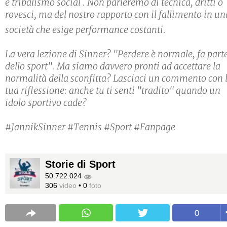
e tribalismo social
. Non parleremo di tecnica, dritti o
rovesci, ma del nostro rapporto con il fallimento in un
società che esige performance costanti.
La vera lezione di Sinner? "Perdere è normale, fa part
dello sport". Ma siamo davvero pronti ad accettare la
normalità della sconfitta? Lasciaci un commento con 
tua riflessione: anche tu ti senti "tradito" quando un
idolo sportivo cade?
#JannikSinner #Tennis #Sport #Fanpage
Storie di Sport
50.722.024
306
video
•
0
foto
0