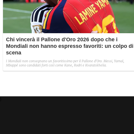
Chi vincerà il Pallone d'Oro 2026 dopo che i
Mondiali non hanno espresso favoriti: un colpo di
scena
I Mondiali non consegnano un favoritissimo per il Pallone d'Oro. Messi, Yamal,
Mbappé sono candidati forti così come Kane, Rodri e Kvaratskhelia.
)