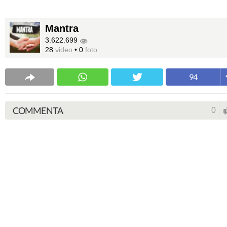
Mantra
3.622.699
28
video
•
0
foto
94
COMMENTA
0