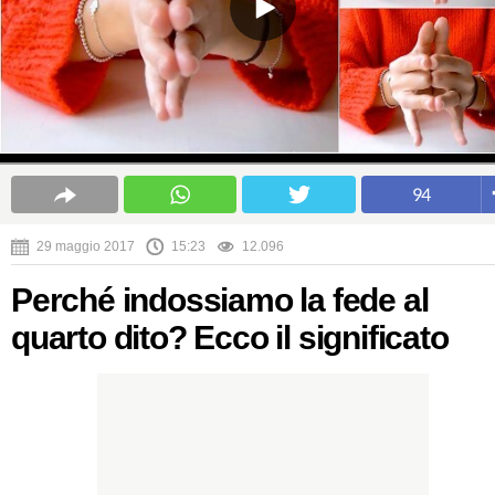
94
29 maggio 2017
15:23
12.096
Perché indossiamo la fede al
quarto dito? Ecco il significato