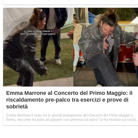
l'esclusivo evento?
Emma Marrone al Concerto del Primo Maggio: il
riscaldamento pre-palco tra esercizi e prove di
sobrietà
Emma Marrone è stata tra le grandi protagoniste del Concerto del Primo Maggio a
Roma, ma come ha fatto ad apparire così grintosa sul palco? Lo ha rivelato sui social,
dove ha mostrato l'originale allenamento pre-esibizione.