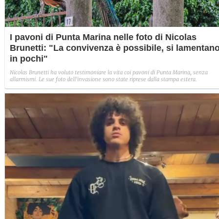
I pavoni di Punta Marina nelle foto di Nicolas
Brunetti: "La convivenza è possibile, si lamentan
in pochi"
Nicolas Brunetti ha voluto testimoniare la vita coi pavoni di Punta Marina, senza
allarmismi. Le sue foto dell'invasione sono state riprese dalla stampa estera.