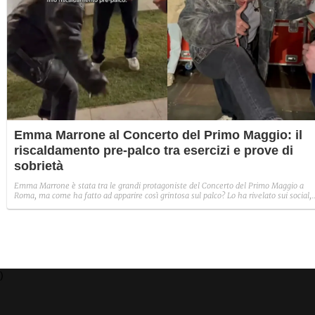
Emma Marrone al Concerto del Primo Maggio: il
riscaldamento pre-palco tra esercizi e prove di
sobrietà
Emma Marrone è stata tra le grandi protagoniste del Concerto del Primo Maggio a
Roma, ma come ha fatto ad apparire così grintosa sul palco? Lo ha rivelato sui social,
dove ha mostrato l'originale allenamento pre-esibizione.
)