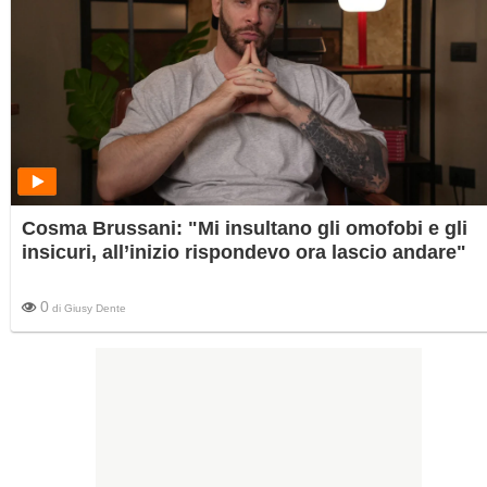
Cosma Brussani: "Mi insultano gli omofobi e gli
insicuri, all’inizio rispondevo ora lascio andare"
0
di
Giusy Dente