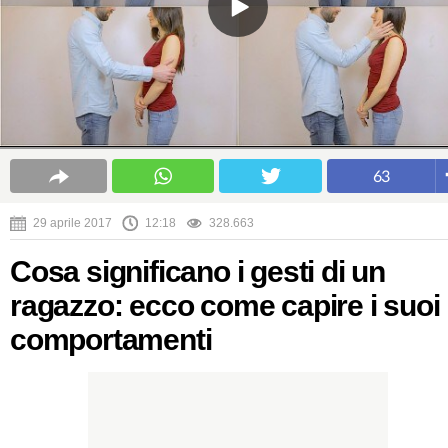
63
29 aprile 2017
12:18
328.663
Cosa significano i gesti di un
ragazzo: ecco come capire i suoi
comportamenti