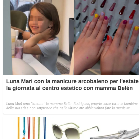
Luna Marì con la manicure arcobaleno per l'estate
la giornata al centro estetico con mamma Belén
Luna Marì ama "imitare" la mamma Belén Rodriguez, proprio come tutte le bambine
della sua età e non sorprende che nelle ultime ore abbia voluto fare la manicure
proprio come lei: ecco il risultato.