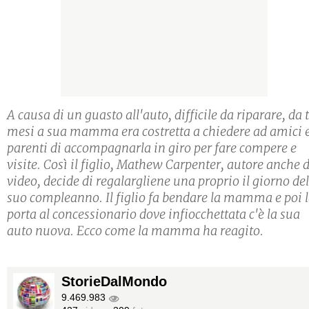
A causa di un guasto all'auto, difficile da riparare, da 
mesi a sua mamma era costretta a chiedere ad amici 
parenti di accompagnarla in giro per fare compere e
visite. Così il figlio, Mathew Carpenter, autore anche d
video, decide di regalargliene una proprio il giorno del
suo compleanno. Il figlio fa bendare la mamma e poi 
porta al concessionario dove infiocchettata c'è la sua
auto nuova. Ecco come la mamma ha reagito.
StorieDalMondo
9.469.983