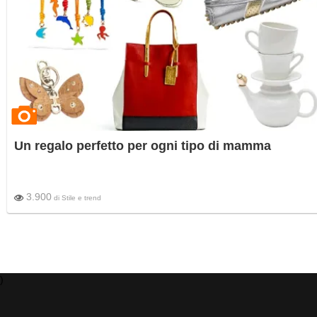
Un regalo perfetto per ogni tipo di mamma
3.900
di
Stile e trend
)