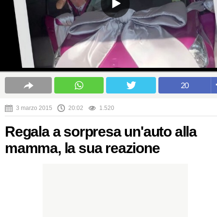
20
3 marzo 2015
20:02
1.520
Regala a sorpresa un'auto alla
mamma, la sua reazione