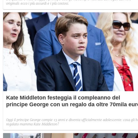
originali: ecco i più assurdi e i più costosi.
Kate Middleton festeggia il compleanno del
principe George con un regalo da oltre 70mila eur
Oggi il principe George compie 13 anni e diventa ufficialmente adolescente: cosa gli 
regalato mamma Kate Middleton?