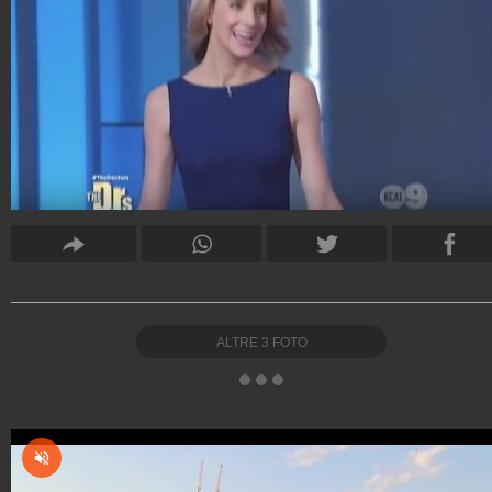
ALTRE
3
FOTO