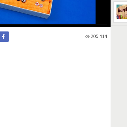
205.414