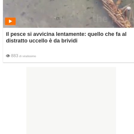
Il pesce si avvicina lentamente: quello che fa al
distratto uccello è da brividi
883
di
viralissimo