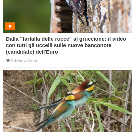
Dalla "farfalla delle rocce" al gruccione: il video
con tutti gli uccelli sulle nuove banconote
(candidate) dell'Euro
0
di
Andrea Centini