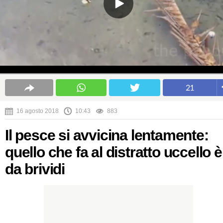
21
16 agosto 2018
10:43
883
Il pesce si avvicina lentamente:
quello che fa al distratto uccello è
da brividi