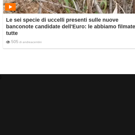
Le sei specie di uccelli presenti sulle nuove
banconote candidate dell'Euro: le abbiamo filmat
tutte
505
di
andreacentini
)