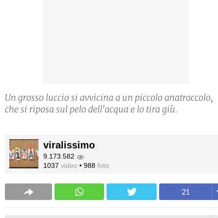
Un grosso luccio si avvicina a un piccolo anatroccolo,
che si riposa sul pelo dell'acqua e lo tira giù.
viralissimo
9.173.582
1037
video
•
988
foto
21