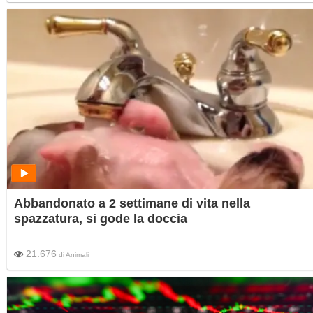
Abbandonato a 2 settimane di vita nella
spazzatura, si gode la doccia
21.676
di
Animali