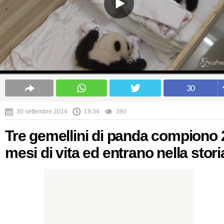
30
30 settembre 2014
19:34
390
Tre gemellini di panda compiono 
mesi di vita ed entrano nella stori