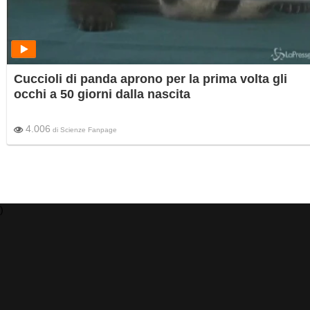
Cuccioli di panda aprono per la prima volta gli
occhi a 50 giorni dalla nascita
4.006
di
Scienze Fanpage
)