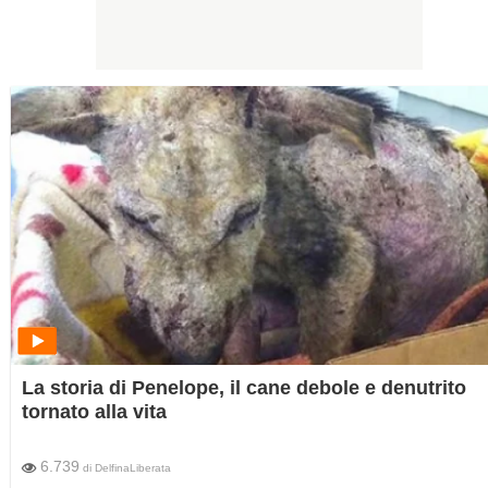
La storia di Penelope, il cane debole e denutrito
tornato alla vita
6.739
di
DelfinaLiberata