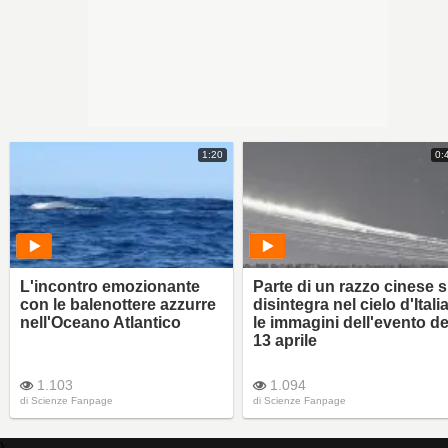
1:20
0:
L'incontro emozionante
Parte di un razzo cinese s
con le balenottere azzurre
disintegra nel cielo d'Italia
nell'Oceano Atlantico
le immagini dell'evento de
13 aprile
1.103
1.094
di
Scienze Fanpage
di
Scienze Fanpage
)